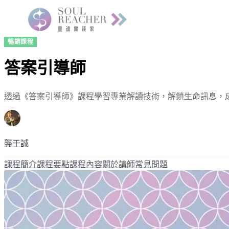
暢銷課程
答案引導師
透過《答案引導師》課程學習專業解讀技術，解鎖生命訊息，
龔于誠
課程簡介
課程要點
課程內容
關於講師
常見問題