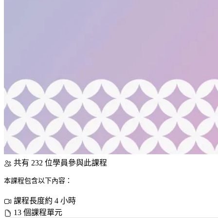
共有 232 位學員參與此課程
本課程包含以下內容：
課程長度約 4 小時
13 個課程單元