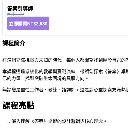
答案引導師
NT$3,680
立即購買
NT$2,680
課程簡介
在這個充滿挑戰與未知的時代，每個人都渴望找到屬於自己的
本課程透過系統化的教學與實戰演練，帶領您探索《答案》桌
己的力量，找到突破生命困境的具體方向。
無論您是靈性工作者、教練、諮詢師，還是對心靈探索充滿熱
課程亮點
深入理解《答案》桌遊的設計邏輯與核心理念。